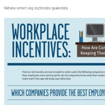
Néhány ismert cég ösztönzési gyakorlata ...