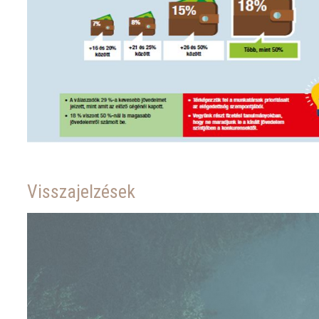
Visszajelzések