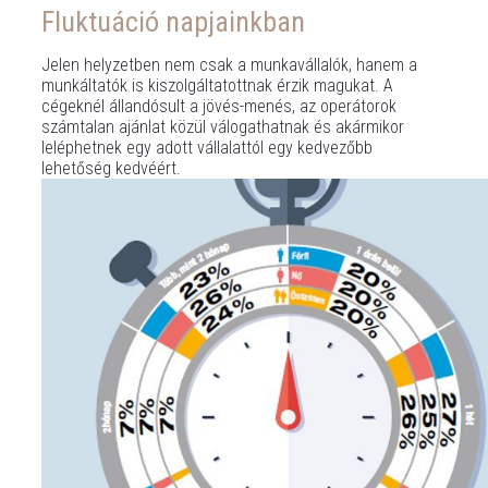
Fluktuáció napjainkban
Jelen helyzetben nem csak a munkavállalók, hanem a
munkáltatók is kiszolgáltatottnak érzik magukat. A
cégeknél állandósult a jövés-menés, az operátorok
számtalan ajánlat közül válogathatnak és akármikor
leléphetnek egy adott vállalattól egy kedvezőbb
lehetőség kedvéért.