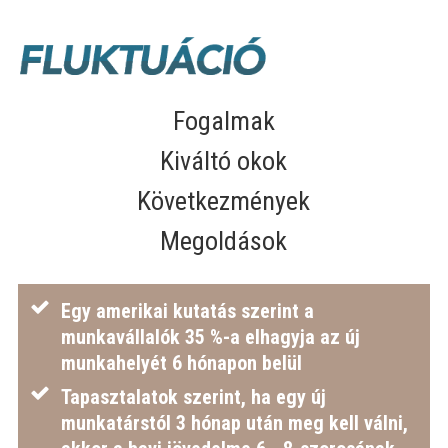
Fogalmak
Kiváltó okok
Következmények
Megoldások
Egy amerikai kutatás szerint a
munkavállalók 35 %-a elhagyja az új
munkahelyét 6 hónapon belül
Tapasztalatok szerint, ha egy új
munkatárstól 3 hónap után meg kell válni,