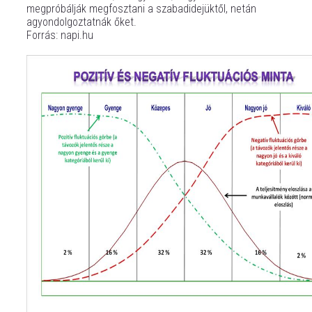
megpróbálják megfosztani a szabadidejüktől, netán
agyondolgoztatnák őket.
Forrás: napi.hu